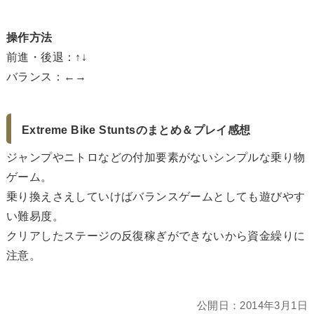
操作方法
前進・後退：↑↓
バランス：←→
Extreme Bike Stuntsのまとめ＆プレイ感想
ジャンプやニトロなどの付加要素がないシンプルな乗り物
ゲーム。
乗り換えさえしていけばバランスゲームとしても遊びやす
い難易度。
クリアしたステージの反復稼ぎができないから資金繰りに
注意。
公開日：
2014年3月1日