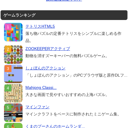
ゲームランキング
テトリスHTML5
落ち物パズルの定番テトリスをシンプルに楽しめる作
品。
ZOOKEEPERアクティブ
動物を消すズーキーパーの無料パズルゲーム。
しょぼんのアクション
「しょぼんのアクション」のPCブラウザ版と原作DLフ...
Mahjong Classi...
大きな画面で見やすいおすすめの上海パズル。
マインファン
マインクラフトをベースに制作されたミニゲーム集。
くまのプーさんのホームランダ...