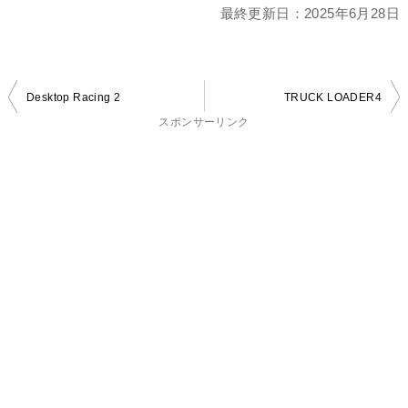
最終更新日：
2025年6月28日
投
Desktop Racing 2
TRUCK LOADER4
稿
スポンサーリンク
ナ
ビ
ゲ
ー
シ
ョ
ン