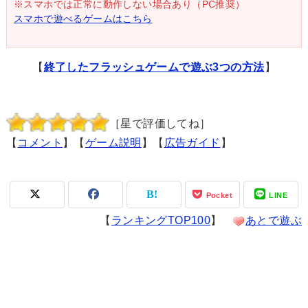
※スマホでは正常に動作しない場合あり（PC推奨）
スマホで遊べるゲームはこちら
【
終了したフラッシュゲームで遊ぶ3つの方法
】
［星で評価してね］
【
コメント
】【
ゲーム説明
】【
広告ガイド
】
Pocket
LINE
【
ランキングTOP100
】
あとで遊ぶ