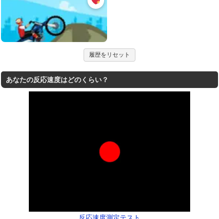
履歴をリセット
あなたの反応速度はどのくらい？
反応速度測定テスト