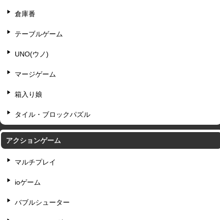
倉庫番
テーブルゲーム
UNO(ウノ)
マージゲーム
箱入り娘
タイル・ブロックパズル
アクションゲーム
マルチプレイ
ioゲーム
バブルシューター