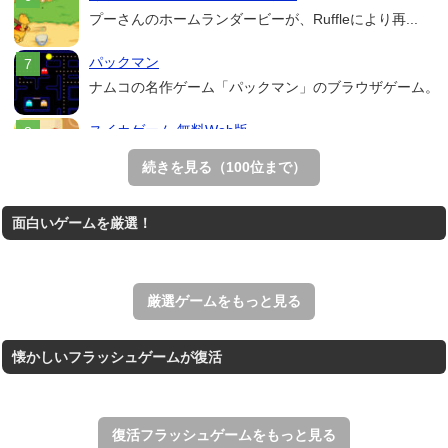
プーさんのホームランダービーが、Ruffleにより再...
パックマン
ナムコの名作ゲーム「パックマン」のブラウザゲーム。
スイカゲーム 無料Web版
スイカゲームをスクラッチで再現した無料Web版。
続きを見る（100位まで）
Mahjong Real
面白いゲームを厳選！
リアルな麻雀牌を使う18種類の上海ゲーム。
アローアウト
すべての矢印を画面外へ導くパズルゲーム。
厳選ゲームをもっと見る
懐かしいフラッシュゲームが復活
復活フラッシュゲームをもっと見る