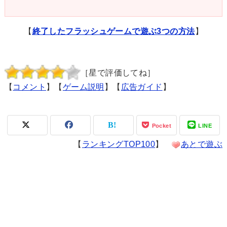
【
終了したフラッシュゲームで遊ぶ3つの方法
】
［星で評価してね］
【
コメント
】【
ゲーム説明
】【
広告ガイド
】
Pocket
LINE
【
ランキングTOP100
】
あとで遊ぶ