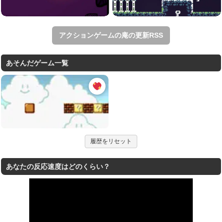
アクションゲームの庵の更新RSS
あそんだゲーム一覧
履歴をリセット
あなたの反応速度はどのくらい？