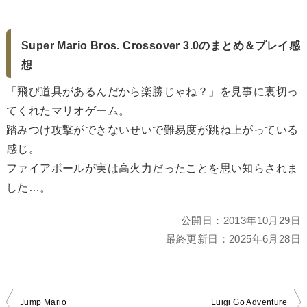
Super Mario Bros. Crossover 3.0のまとめ＆プレイ感
想
「飛び道具があるんだから楽勝じゃね？」を見事に裏切っ
てくれたマリオゲーム。
踏みつけ攻撃ができないせいで難易度が跳ね上がっている
感じ。
ファイアボールが実は高火力だったことを思い知らされま
した…。
公開日：
2013年10月29日
最終更新日：
2025年6月28日
投
Jump Mario
Luigi Go Adventure