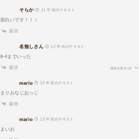
そらか
11 年 前のテキスト
面白いです！！！
返信
名無しさん
12 年 前のテキスト
8-4までいった
返信
返信を見る
(2)
mario
12 年 前のテキスト
まりおなじおっじ
返信
mario
12 年 前のテキスト
まいお