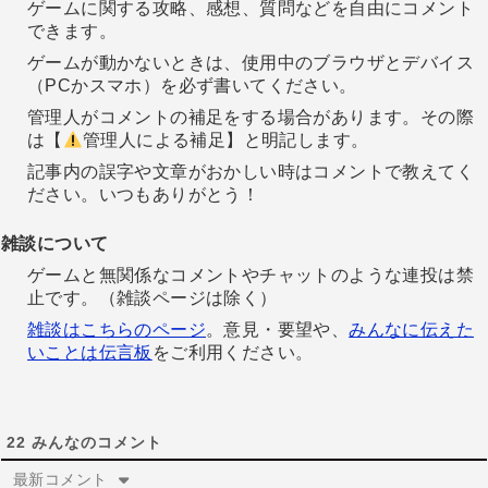
ゲームに関する攻略、感想、質問などを自由にコメント
できます。
ゲームが動かないときは、使用中のブラウザとデバイス
（PCかスマホ）を必ず書いてください。
管理人がコメントの補足をする場合があります。その際
は【
管理人による補足】と明記します。
記事内の誤字や文章がおかしい時はコメントで教えてく
ださい。いつもありがとう！
雑談について
ゲームと無関係なコメントやチャットのような連投は禁
止です。（雑談ページは除く）
雑談はこちらのページ
。意見・要望や、
みんなに伝えた
いことは伝言板
をご利用ください。
22
みんなのコメント
最新コメント