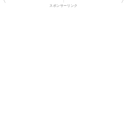
稿
スポンサーリンク
ナ
ビ
ゲ
ー
シ
ョ
ン