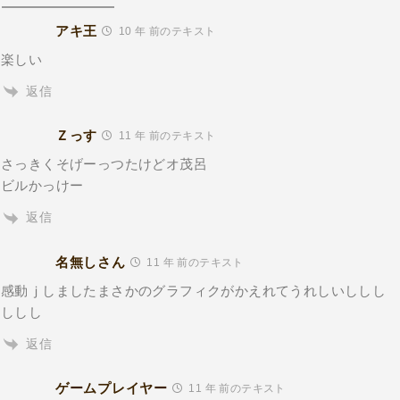
アキ王
10 年 前のテキスト
楽しい
返信
Ｚっす
11 年 前のテキスト
さっきくそげーっつたけどオ茂呂
ビルかっけー
返信
名無しさん
11 年 前のテキスト
感動ｊしましたまさかのグラフィクがかえれてうれしいししし
ししし
返信
ゲームプレイヤー
11 年 前のテキスト