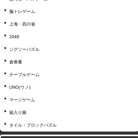
脳トレゲーム
上海・四川省
2048
ジグソーパズル
倉庫番
テーブルゲーム
UNO(ウノ)
マージゲーム
箱入り娘
タイル・ブロックパズル