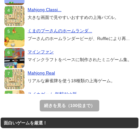
Mahjong Classi...
大きな画面で見やすいおすすめの上海パズル。
くまのプーさんのホームランダ...
プーさんのホームランダービーが、Ruffleにより再...
マインファン
マインクラフトをベースに制作されたミニゲーム集。
Mahjong Real
リアルな麻雀牌を使う18種類の上海ゲーム。
スイカゲーム 無料Web版
スイカゲームをスクラッチで再現した無料Web版。
続きを見る（100位まで）
THE MERGEST KI...
面白いゲームを厳選！
王国を構築していく放置系のシミュレーションゲーム。
アローアウト