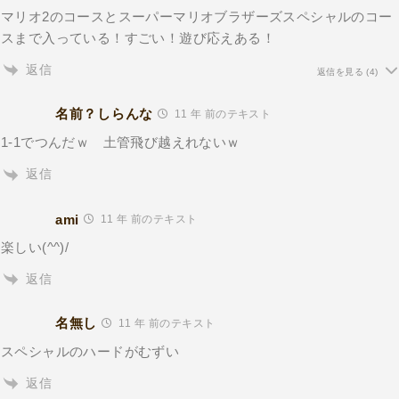
マリオ2のコースとスーパーマリオブラザーズスペシャルのコー
スまで入っている！すごい！遊び応えある！
返信
返信を見る
(4)
名前？しらんな
11 年 前のテキスト
1-1でつんだｗ 土管飛び越えれないｗ
返信
ami
11 年 前のテキスト
楽しい(^^)/
返信
名無し
11 年 前のテキスト
スペシャルのハードがむずい
返信