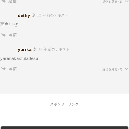
返信
返信を見る
(1)
dethy
12 年 前のテキスト
面白いぜ
返信
yurika
12 年 前のテキスト
yarenakaxtutadesu
返信
返信を見る
(2)
スポンサーリンク