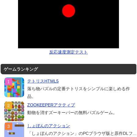
反応速度測定テスト
ゲームランキング
テトリスHTML5
落ち物パズルの定番テトリスをシンプルに楽しめる作
品。
ZOOKEEPERアクティブ
動物を消すズーキーパーの無料パズルゲーム。
しょぼんのアクション
「しょぼんのアクション」のPCブラウザ版と原作DLフ...