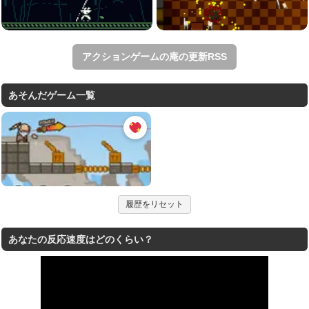
アクションゲームの庵の更新RSS
あそんだゲーム一覧
履歴をリセット
あなたの反応速度はどのくらい？