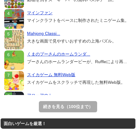
マインファン
マインクラフトをベースに制作されたミニゲーム集。
Mahjong Classi...
大きな画面で見やすいおすすめの上海パズル。
くまのプーさんのホームランダ...
プーさんのホームランダービーが、Ruffleにより再...
スイカゲーム 無料Web版
スイカゲームをスクラッチで再現した無料Web版。
アローアウト
すべての矢印を画面外へ導くパズルゲーム。
続きを見る（100位まで）
ホールio
面白いゲームを厳選！
ホールを巨大に育成する落とし穴ゲーム。