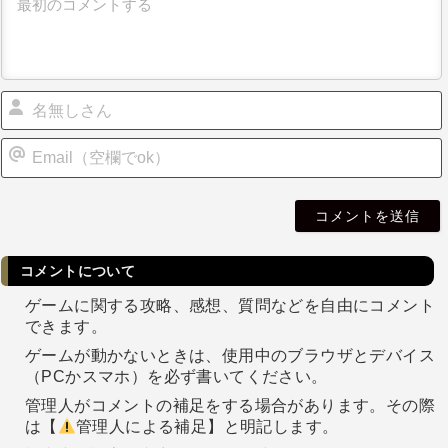
i
l
コメントについて
ゲームに関する攻略、感想、質問などを自由にコメント
できます。
ゲームが動かないときは、使用中のブラウザとデバイス
（PCかスマホ）を必ず書いてください。
管理人がコメントの補足をする場合があります。その際
は【
管理人による補足】と明記します。