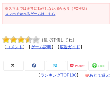
※スマホでは正常に動作しない場合あり（PC推奨）
スマホで遊べるゲームはこちら
［星で評価してね］
【
コメント
】【
ゲーム説明
】【
広告ガイド
】
Pocket
LINE
【
ランキングTOP100
】
あとで遊ぶ