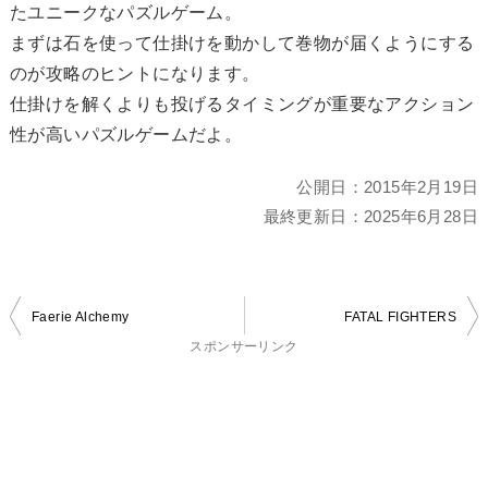
たユニークなパズルゲーム。
まずは石を使って仕掛けを動かして巻物が届くようにする
のが攻略のヒントになります。
仕掛けを解くよりも投げるタイミングが重要なアクション
性が高いパズルゲームだよ。
公開日：
2015年2月19日
最終更新日：
2025年6月28日
投
Faerie Alchemy
FATAL FIGHTERS
稿
スポンサーリンク
ナ
ビ
ゲ
ー