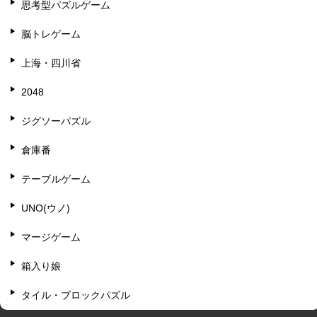
思考型パズルゲーム
脳トレゲーム
上海・四川省
2048
ジグソーパズル
倉庫番
テーブルゲーム
UNO(ウノ)
マージゲーム
箱入り娘
タイル・ブロックパズル