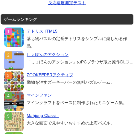
反応速度測定テスト
ゲームランキング
テトリスHTML5
落ち物パズルの定番テトリスをシンプルに楽しめる作
品。
しょぼんのアクション
「しょぼんのアクション」のPCブラウザ版と原作DLフ...
ZOOKEEPERアクティブ
動物を消すズーキーパーの無料パズルゲーム。
マインファン
マインクラフトをベースに制作されたミニゲーム集。
Mahjong Classi...
大きな画面で見やすいおすすめの上海パズル。