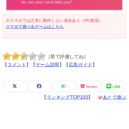
※スマホでは正常に動作しない場合あり（PC推奨）
スマホで遊べるゲームはこちら
［星で評価してね］
【
コメント
】【
ゲーム説明
】【
広告ガイド
】
Pocket
LINE
【
ランキングTOP100
】
あとで遊ぶ