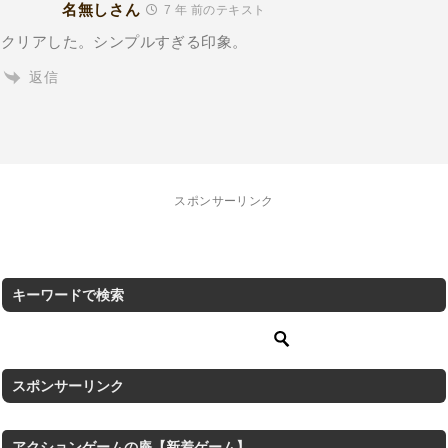
名無しさん
7 年 前のテキスト
クリアした。シンプルすぎる印象。
返信
スポンサーリンク
キーワードで検索
スポンサーリンク
アクションゲームの庵【新着ゲーム】