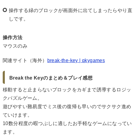
操作する緑のブロックが画面外に出てしまったらやり直
しです。
操作方法
マウスのみ
関連サイト（海外）
break-the-key | qkygames
Break the Keyのまとめ＆プレイ感想
移動すると止まらないブロックをカギまで誘導するロジッ
クパズルゲーム。
遊びやすい難易度でミス後の復帰も早いのでサクサク進め
ていけます。
10数分程度の暇つぶしに適したお手軽なゲームになってい
ます。