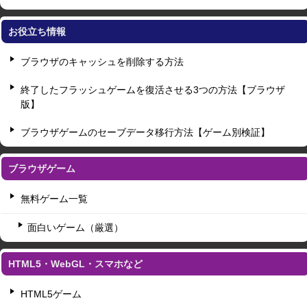
お役立ち情報
ブラウザのキャッシュを削除する方法
終了したフラッシュゲームを復活させる3つの方法【ブラウザ
版】
ブラウザゲームのセーブデータ移行方法【ゲーム別検証】
ブラウザゲーム
無料ゲーム一覧
面白いゲーム（厳選）
HTML5・WebGL・スマホなど
HTML5ゲーム