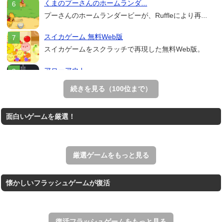
くまのプーさんのホームランダ...
プーさんのホームランダービーが、Ruffleにより再...
スイカゲーム 無料Web版
スイカゲームをスクラッチで再現した無料Web版。
アローアウト
すべての矢印を画面外へ導くパズルゲーム。
続きを見る（100位まで）
ホールio
面白いゲームを厳選！
ホールを巨大に育成する落とし穴ゲーム。
THE MERGEST KI...
王国を構築していく放置系のシミュレーションゲーム。
厳選ゲームをもっと見る
懐かしいフラッシュゲームが復活
復活フラッシュゲームをもっと見る