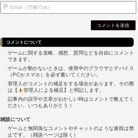
i
l
コメントについて
ゲームに関する攻略、感想、質問などを自由にコメント
できます。
ゲームが動かないときは、使用中のブラウザとデバイス
（PCかスマホ）を必ず書いてください。
管理人がコメントの補足をする場合があります。その際
は【
管理人による補足】と明記します。
記事内の誤字や文章がおかしい時はコメントで教えてく
ださい。いつもありがとう！
雑談について
ゲームと無関係なコメントやチャットのような連投は禁
止です。（雑談ページは除く）