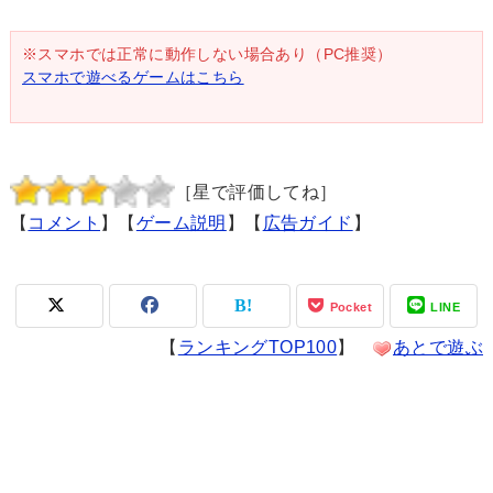
※スマホでは正常に動作しない場合あり（PC推奨）
スマホで遊べるゲームはこちら
［星で評価してね］
【
コメント
】【
ゲーム説明
】【
広告ガイド
】
Pocket
LINE
【
ランキングTOP100
】
あとで遊ぶ