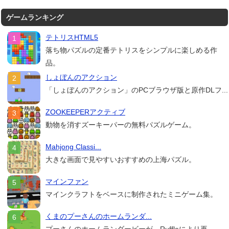
ゲームランキング
テトリスHTML5
落ち物パズルの定番テトリスをシンプルに楽しめる作
品。
しょぼんのアクション
「しょぼんのアクション」のPCブラウザ版と原作DLフ...
ZOOKEEPERアクティブ
動物を消すズーキーパーの無料パズルゲーム。
Mahjong Classi...
大きな画面で見やすいおすすめの上海パズル。
マインファン
マインクラフトをベースに制作されたミニゲーム集。
くまのプーさんのホームランダ...