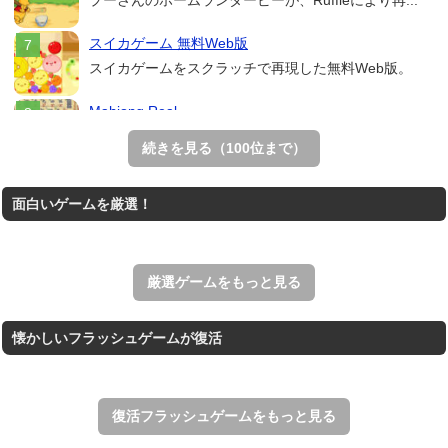
プーさんのホームランダービーが、Ruffleにより再...
スイカゲーム 無料Web版
スイカゲームをスクラッチで再現した無料Web版。
Mahjong Real
リアルな麻雀牌を使う18種類の上海ゲーム。
続きを見る（100位まで）
THE MERGEST KI...
面白いゲームを厳選！
王国を構築していく放置系のシミュレーションゲーム。
アローアウト
すべての矢印を画面外へ導くパズルゲーム。
厳選ゲームをもっと見る
懐かしいフラッシュゲームが復活
復活フラッシュゲームをもっと見る