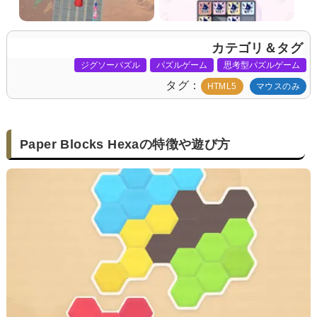
カテゴリ＆タグ
ジグソーパズル
パズルゲーム
思考型パズルゲーム
タグ
HTML5
マウスのみ
Paper Blocks Hexaの特徴や遊び方