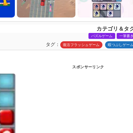
カテゴリ＆タ
パズルゲーム
一筆書
タグ
復活フラッシュゲーム
暇つぶしゲー
スポンサーリンク