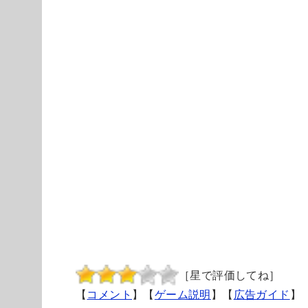
［星で評価してね］
【
コメント
】【
ゲーム説明
】【
広告ガイド
】