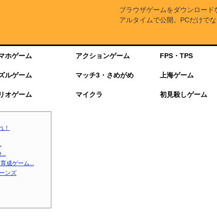
ブラウザゲームをダウンロード
アルタイムで公開。PCだけでな
マホゲーム
アクションゲーム
FPS・TPS
ズルゲーム
マッチ3・さめがめ
上海ゲーム
リオゲーム
マイクラ
初見殺しゲーム
れ！
.
..
成ゲーム...
ターンズ