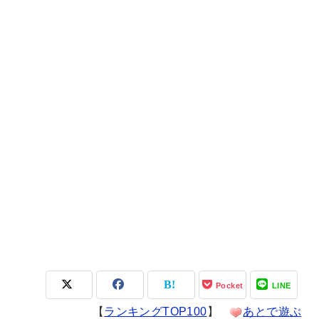
Pocket
LINE
【
ランキングTOP100
】
あとで遊ぶ