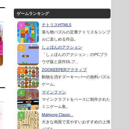
ゲームランキング
テトリスHTML5
落ち物パズルの定番テトリスをシンプ
ルに楽しめる作品。
しょぼんのアクション
「しょぼんのアクション」のPCブラ
ウザ版と原作DLフ...
ZOOKEEPERアクティブ
動物を消すズーキーパーの無料パズル
ゲーム。
マインファン
マインクラフトをベースに制作された
ミニゲーム集。
Mahjong Classi...
大きな画面で見やすいおすすめの上海