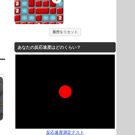
履歴をリセット
あなたの反応速度はどのくらい？
反応速度測定テスト