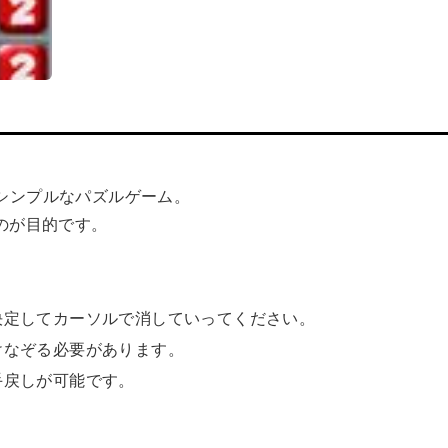
るシンプルなパズルゲーム。
のが目的です。
決定してカーソルで消していってください。
けなぞる必要があります。
手戻しが可能です。