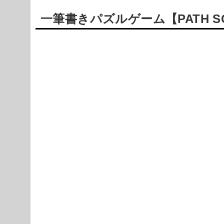
一筆書きパズルゲーム【PATH S
Powered by livedoor 相互RSS