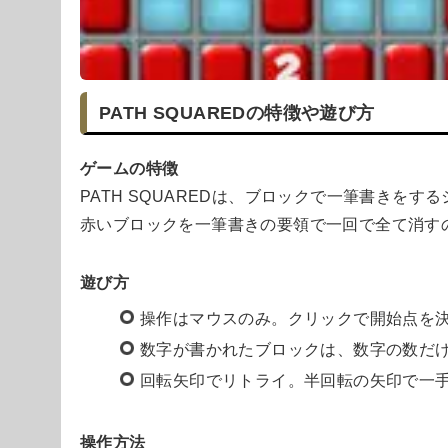
PATH SQUAREDの特徴や遊び方
ゲームの特徴
PATH SQUAREDは、ブロックで一筆書きをす
赤いブロックを一筆書きの要領で一回で全て消す
遊び方
操作はマウスのみ。クリックで開始点を
数字が書かれたブロックは、数字の数だ
回転矢印でリトライ。半回転の矢印で一
操作方法