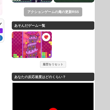
アクションゲームの庵の更新RSS
グ
あそんだゲーム一覧
ム
面
履歴をリセット
あなたの反応速度はどのくらい？