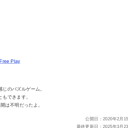
 Free Play
感じのパズルゲーム。
ともできます。
展開は不明だったよ。
公開日：
2020年2月1
最終更新日：
2025年3月2