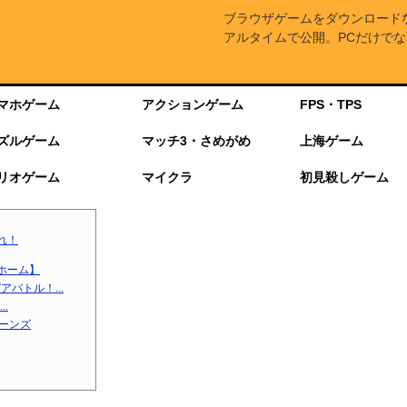
ブラウザゲームをダウンロード
アルタイムで公開。PCだけでな
マホゲーム
アクションゲーム
FPS・TPS
ズルゲーム
マッチ3・さめがめ
上海ゲーム
リオゲーム
マイクラ
初見殺しゲーム
れ！
ホーム】
バトル！...
.
ターンズ