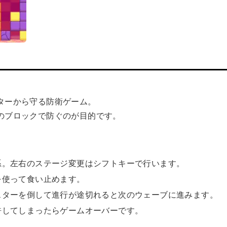
ターから守る防衛ゲーム。
のブロックで防ぐのが目的です。
系。左右のステージ変更はシフトキーで行います。
を使って食い止めます。
スターを倒して進行が途切れると次のウェーブに進みます。
許してしまったらゲームオーバーです。