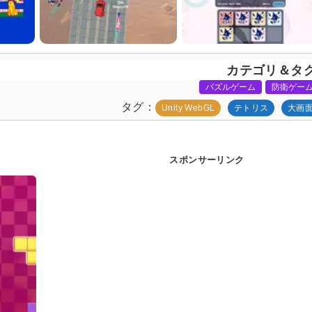
カテゴリ＆タ
パズルゲーム
防衛ゲー
タグ
Unity WebGL
テトリス
大画
スポンサーリンク