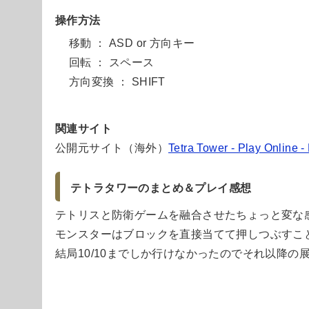
操作方法
移動 ： ASD or 方向キー
回転 ： スペース
方向変換 ： SHIFT
関連サイト
公開元サイト（海外）
Tetra Tower - Play Online -
テトラタワーのまとめ＆プレイ感想
テトリスと防衛ゲームを融合させたちょっと変な
モンスターはブロックを直接当てて押しつぶすこ
結局10/10までしか行けなかったのでそれ以降の