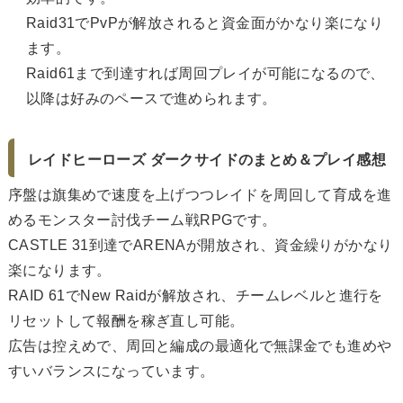
Raid31でPvPが解放されると資金面がかなり楽になり
ます。
Raid61まで到達すれば周回プレイが可能になるので、
以降は好みのペースで進められます。
レイドヒーローズ ダークサイドのまとめ＆プレイ感想
序盤は旗集めで速度を上げつつレイドを周回して育成を進
めるモンスター討伐チーム戦RPGです。
CASTLE 31到達でARENAが開放され、資金繰りがかなり
楽になります。
RAID 61でNew Raidが解放され、チームレベルと進行を
リセットして報酬を稼ぎ直し可能。
広告は控えめで、周回と編成の最適化で無課金でも進めや
すいバランスになっています。