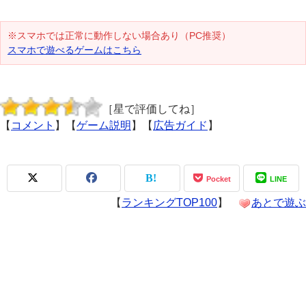
※スマホでは正常に動作しない場合あり（PC推奨）
スマホで遊べるゲームはこちら
［星で評価してね］
【
コメント
】【
ゲーム説明
】【
広告ガイド
】
Pocket
LINE
【
ランキングTOP100
】
あとで遊ぶ