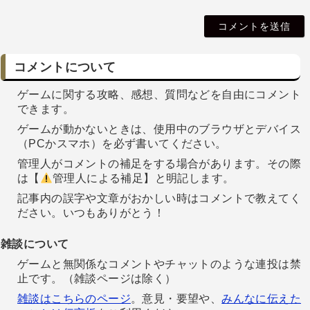
i
l
コメントについて
ゲームに関する攻略、感想、質問などを自由にコメント
できます。
ゲームが動かないときは、使用中のブラウザとデバイス
（PCかスマホ）を必ず書いてください。
管理人がコメントの補足をする場合があります。その際
は【
管理人による補足】と明記します。
記事内の誤字や文章がおかしい時はコメントで教えてく
ださい。いつもありがとう！
雑談について
ゲームと無関係なコメントやチャットのような連投は禁
止です。（雑談ページは除く）
雑談はこちらのページ
。意見・要望や、
みんなに伝えた