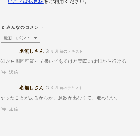
いことは伝言板
をご利用ください。
2
みんなのコメント
最新コメント
名無しさん
8 月 前のテキスト
61から周回可能って書いてあるけど実際には41から行ける
返信
名無しさん
9 月 前のテキスト
ヤったことがあるからか、意欲が出なくて、進めない。
返信