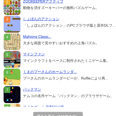
ZOOKEEPERアクティブ
動物を消すズーキーパーの無料パズルゲーム。
しょぼんのアクション
「しょぼんのアクション」のPCブラウザ版と原作DLフ...
Mahjong Classi...
大きな画面で見やすいおすすめの上海パズル。
マインファン
マインクラフトをベースに制作されたミニゲーム集。
くまのプーさんのホームランダ...
プーさんのホームランダービーが、Ruffleにより再...
パックマン
ナムコの名作ゲーム「パックマン」のブラウザゲーム。
スイカゲーム 無料Web版
スイカゲームをスクラッチで再現した無料Web版。