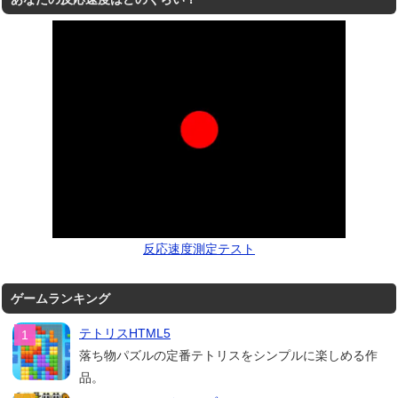
反応速度測定テスト
ゲームランキング
テトリスHTML5
落ち物パズルの定番テトリスをシンプルに楽しめる作
品。