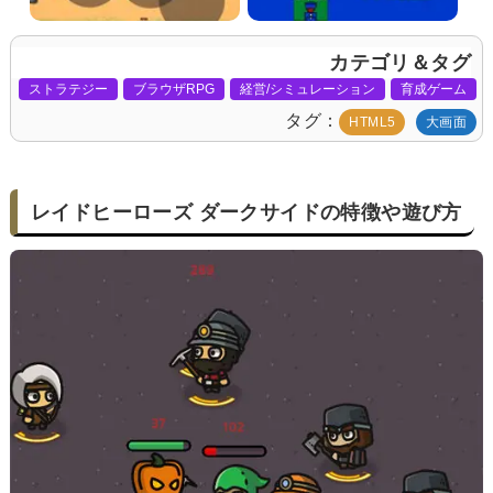
カテゴリ＆タグ
ストラテジー
ブラウザRPG
経営/シミュレーション
育成ゲーム
タグ
HTML5
大画面
レイドヒーローズ ダークサイドの特徴や遊び方