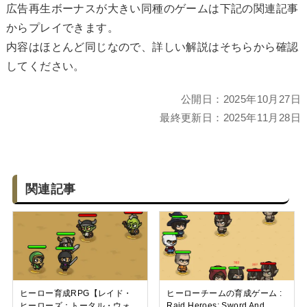
広告再生ボーナスが大きい同種のゲームは下記の関連記事
からプレイできます。
内容はほとんど同じなので、詳しい解説はそちらから確認
してください。
公開日：
2025年10月27日
最終更新日：
2025年11月28日
関連記事
ヒーロー育成RPG【レイド・
ヒーローチームの育成ゲーム :
ヒーローズ：トータル・ウォ
Raid Heroes: Sword And