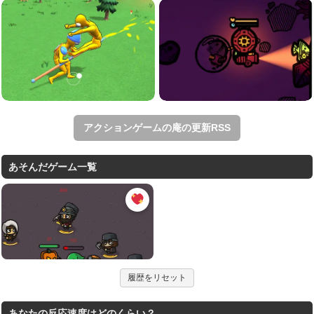
アクションゲームの庵の更新RSS
あそんだゲーム一覧
履歴をリセット
あなたの反応速度はどのくらい？