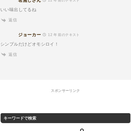
名無しさん
12 年 前のテキスト
いい味出してるね
返信
ジョーカー
12 年 前のテキスト
シンプルだけどオモシロイ！
返信
スポンサーリンク
キーワードで検索