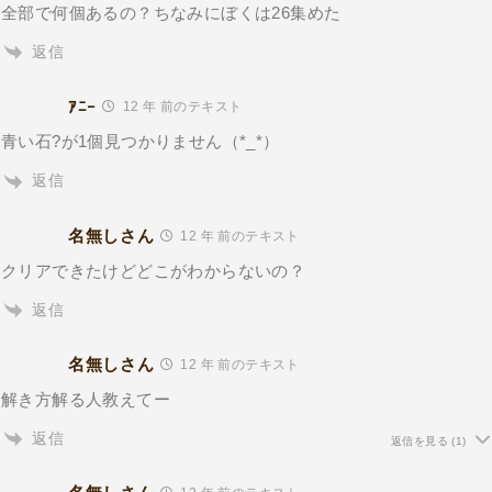
全部で何個あるの？ちなみにぼくは26集めた
返信
ｱﾆｰ
12 年 前のテキスト
青い石?が1個見つかりません（*_*）
返信
名無しさん
12 年 前のテキスト
クリアできたけどどこがわからないの？
返信
名無しさん
12 年 前のテキスト
解き方解る人教えてー
返信
返信を見る
(1)