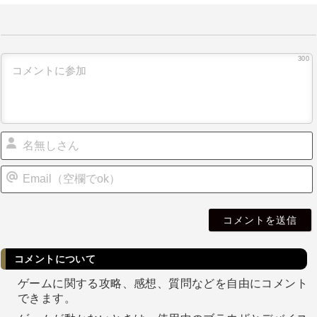
300
i
l
コメントについて
ゲームに関する攻略、感想、質問などを自由にコメント
できます。