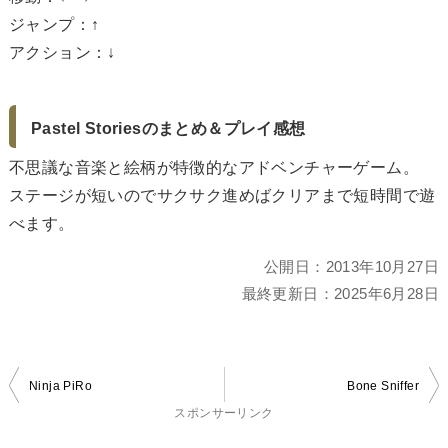
ジャンプ：↑
アクション：↓
Pastel Storiesのまとめ＆プレイ感想
不思議な音楽と絵柄が特徴的なアドベンチャーゲーム。
ステージが短いのでサクサク進めばクリアまで短時間で遊
べます。
公開日：
2013年10月27日
最終更新日：
2025年6月28日
投
Ninja PiRo
Bone Sniffer
稿
スポンサーリンク
ナ