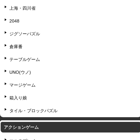
上海・四川省
2048
ジグソーパズル
倉庫番
テーブルゲーム
UNO(ウノ)
マージゲーム
箱入り娘
タイル・ブロックパズル
アクションゲーム