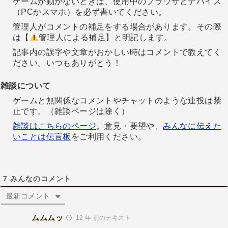
ゲームが動かないときは、使用中のブラウザとデバイス
（PCかスマホ）を必ず書いてください。
管理人がコメントの補足をする場合があります。その際
は【
管理人による補足】と明記します。
記事内の誤字や文章がおかしい時はコメントで教えてく
ださい。いつもありがとう！
雑談について
ゲームと無関係なコメントやチャットのような連投は禁
止です。（雑談ページは除く）
雑談はこちらのページ
。意見・要望や、
みんなに伝えた
いことは伝言板
をご利用ください。
7
みんなのコメント
最新コメント
ムムムッ
12 年 前のテキスト