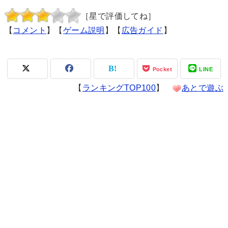
［星で評価してね］
【
コメント
】【
ゲーム説明
】【
広告ガイド
】
Pocket
LINE
【
ランキングTOP100
】
あとで遊ぶ