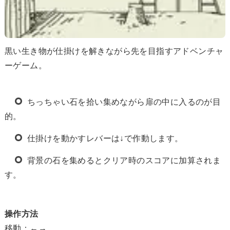
黒い生き物が仕掛けを解きながら先を目指すアドベンチャ
ーゲーム。
ちっちゃい石を拾い集めながら扉の中に入るのが目
的。
仕掛けを動かすレバーは↓で作動します。
背景の石を集めるとクリア時のスコアに加算されま
す。
操作方法
移動：←→