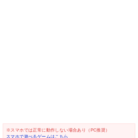
※スマホでは正常に動作しない場合あり（PC推奨）
スマホで遊べるゲームはこちら