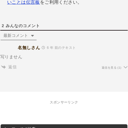
いことは伝言板
をご利用ください。
2
みんなのコメント
最新コメント
名無しさん
6 年 前のテキスト
写りません
返信
返信を見る
(1)
スポンサーリンク