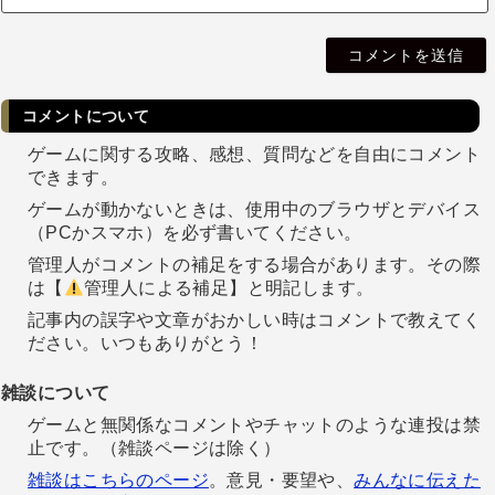
i
l
コメントについて
ゲームに関する攻略、感想、質問などを自由にコメント
できます。
ゲームが動かないときは、使用中のブラウザとデバイス
（PCかスマホ）を必ず書いてください。
管理人がコメントの補足をする場合があります。その際
は【
管理人による補足】と明記します。
記事内の誤字や文章がおかしい時はコメントで教えてく
ださい。いつもありがとう！
雑談について
ゲームと無関係なコメントやチャットのような連投は禁
止です。（雑談ページは除く）
雑談はこちらのページ
。意見・要望や、
みんなに伝えた