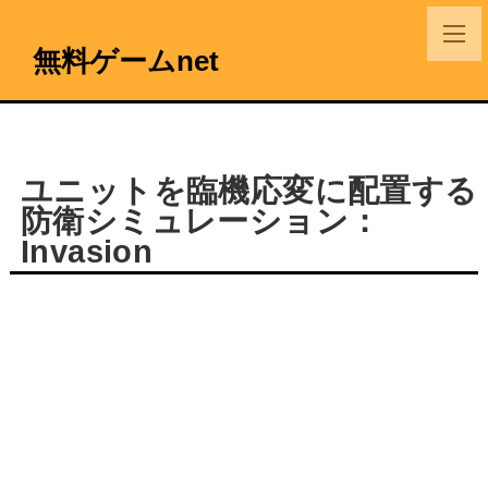
無料ゲームnet
ユニットを臨機応変に配置する
防衛シミュレーション：
Invasion