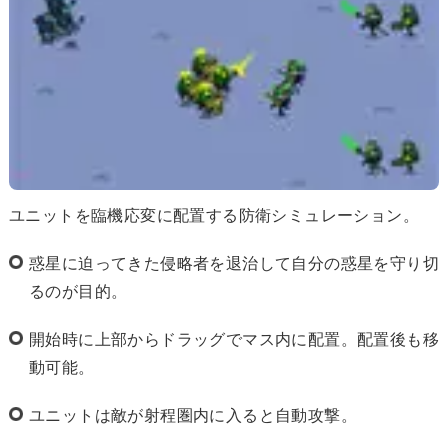
ユニットを臨機応変に配置する防衛シミュレーション。
惑星に迫ってきた侵略者を退治して自分の惑星を守り切
るのが目的。
開始時に上部からドラッグでマス内に配置。配置後も移
動可能。
ユニットは敵が射程圏内に入ると自動攻撃。