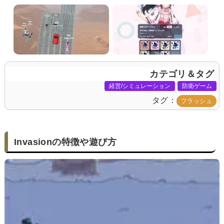
カテゴリ＆タグ
経営/シミュレーション
防衛ゲーム
タグ
フラッシュ
Invasionの特徴や遊び方