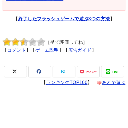
【
終了したフラッシュゲームで遊ぶ3つの方法
】
［星で評価してね］
【
コメント
】【
ゲーム説明
】【
広告ガイド
】
Pocket
LINE
【
ランキングTOP100
】
あとで遊ぶ