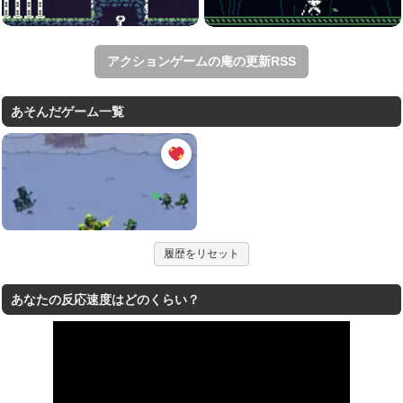
アクションゲームの庵の更新RSS
あそんだゲーム一覧
履歴をリセット
あなたの反応速度はどのくらい？