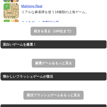
Mahjong Real
リアルな麻雀牌を使う18種類の上海ゲーム。
スイカゲーム 無料Web版
スイカゲームをスクラッチで再現した無料Web版。
続きを見る（100位まで）
THE MERGEST KI...
面白いゲームを厳選！
王国を構築していく放置系のシミュレーションゲーム。
アローアウト
すべての矢印を画面外へ導くパズルゲーム。
厳選ゲームをもっと見る
懐かしいフラッシュゲームが復活
復活フラッシュゲームをもっと見る