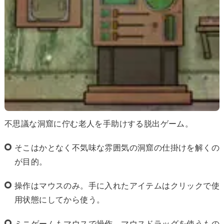
不思議な洞窟に佇む老人を手助けする脱出ゲーム。
そこはかとなく不気味な雰囲気の洞窟の仕掛けを解くの
が目的。
操作はマウスのみ。手に入れたアイテムはクリックで使
用状態にしてから使う。
ミニゲームもマウスで操作。マウスドラッグを使うもの