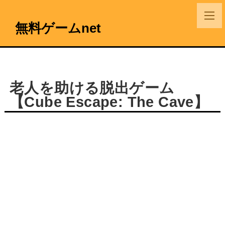
無料ゲームnet
老人を助ける脱出ゲーム
【Cube Escape: The Cave】