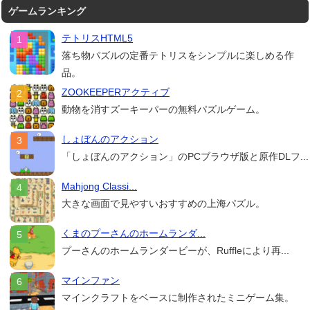
ゲームランキング
テトリスHTML5
落ち物パズルの定番テトリスをシンプルに楽しめる作
品。
ZOOKEEPERアクティブ
動物を消すズーキーパーの無料パズルゲーム。
しょぼんのアクション
「しょぼんのアクション」のPCブラウザ版と原作DLフ...
Mahjong Classi...
大きな画面で見やすいおすすめの上海パズル。
くまのプーさんのホームランダ...
プーさんのホームランダービーが、Ruffleにより再...
マインファン
マインクラフトをベースに制作されたミニゲーム集。