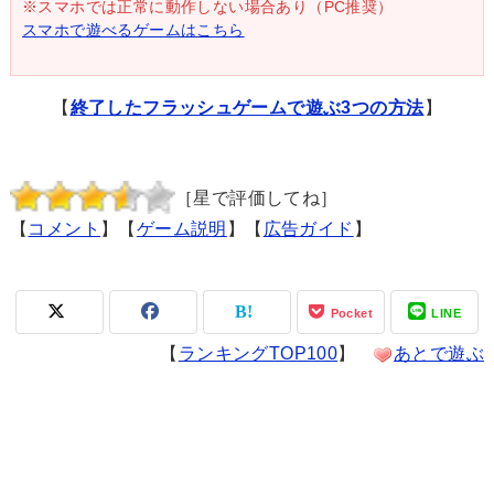
※スマホでは正常に動作しない場合あり（PC推奨）
スマホで遊べるゲームはこちら
【
終了したフラッシュゲームで遊ぶ3つの方法
】
［星で評価してね］
【
コメント
】【
ゲーム説明
】【
広告ガイド
】
Pocket
LINE
【
ランキングTOP100
】
あとで遊ぶ