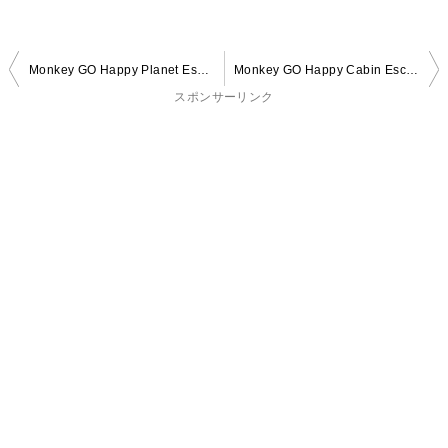
投
Monkey GO Happy Planet Escape
Monkey GO Happy Cabin Escape
稿
スポンサーリンク
ナ
ビ
ゲ
ー
シ
ョ
ン