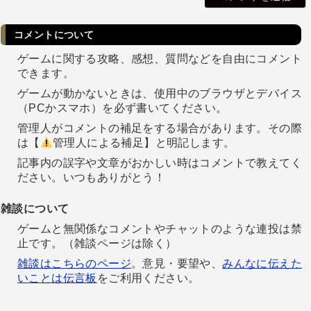
コメントについて
ゲームに関する攻略、感想、質問などを自由にコメント
できます。
ゲームが動かないときは、使用中のブラウザとデバイス
（PCかスマホ）を必ず書いてください。
管理人がコメントの補足をする場合があります。その際
は【
管理人による補足】と明記します。
記事内の誤字や文章がおかしい時はコメントで教えてく
ださい。いつもありがとう！
雑談について
ゲームと無関係なコメントやチャットのような連投は禁
止です。（雑談ページは除く）
雑談はこちらのページ
。意見・要望や、
みんなに伝えた
いことは伝言板
をご利用ください。