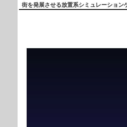
街を発展させる放置系シミュレーションゲーム Col
Powered by livedoor 相互RSS