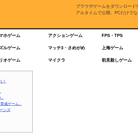
ブラウザゲームをダウンロード
アルタイムで公開。PCだけでな
マホゲーム
アクションゲーム
FPS・TPS
ズルゲーム
マッチ3・さめがめ
上海ゲーム
リオゲーム
マイクラ
初見殺しゲーム
れ！
.
..
成ゲーム...
ターンズ