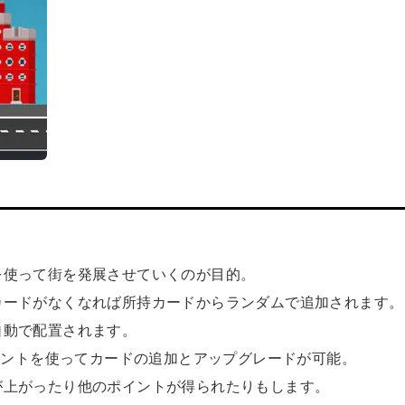
を使って街を発展させていくのが目的。
カードがなくなれば所持カードからランダムで追加されます。
自動で配置されます。
ポイントを使ってカードの追加とアップグレードが可能。
が上がったり他のポイントが得られたりもします。