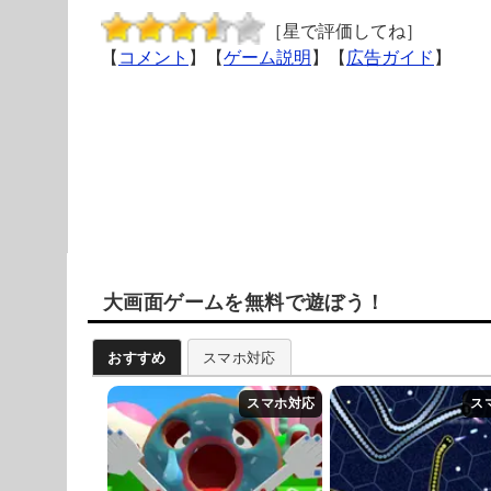
［星で評価してね］
【
コメント
】【
ゲーム説明
】【
広告ガイド
】
大画面ゲームを無料で遊ぼう！
おすすめ
スマホ対応