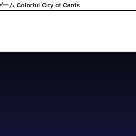
orful City of Cards