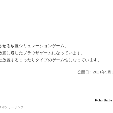
させる放置シミュレーションゲーム。
放置に適したブラウザゲームになっています。
た放置するまったりタイプのゲーム性になっています。
公開日：
2021年5月
Polar Battle
スポンサーリンク