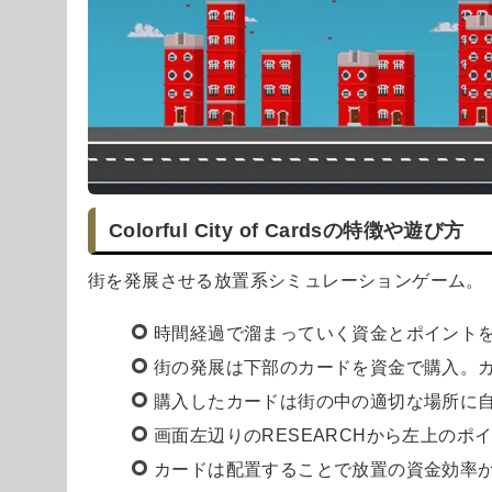
Colorful City of Cardsの特徴や遊び方
街を発展させる放置系シミュレーションゲーム。
時間経過で溜まっていく資金とポイント
街の発展は下部のカードを資金で購入。
購入したカードは街の中の適切な場所に
画面左辺りのRESEARCHから左上の
カードは配置することで放置の資金効率