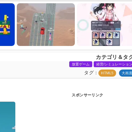
カテゴリ＆タ
放置ゲーム
経営/シミュレーショ
タグ
HTML5
大画
スポンサーリンク