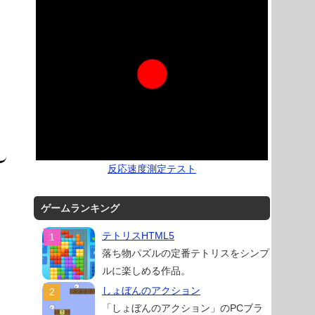
反応速度測定テスト
ゲームランキング
テトリスHTML5
落ち物パズルの定番テトリスをシンプ
ルに楽しめる作品。
しょぼんのアクション
「しょぼんのアクション」のPCブラ