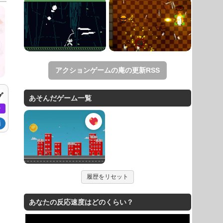
アクションゲームの庵の更新RSS
グ
あそんだゲーム一覧
ン
面
履歴をリセット
あなたの反応速度はどのくらい？