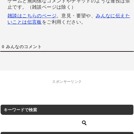
ゲームと無関係なコメントやチャットのような連投は禁
止です。（雑談ページは除く）
雑談はこちらのページ
。意見・要望や、
みんなに伝えた
いことは伝言板
をご利用ください。
0
みんなのコメント
スポンサーリンク
キーワードで検索