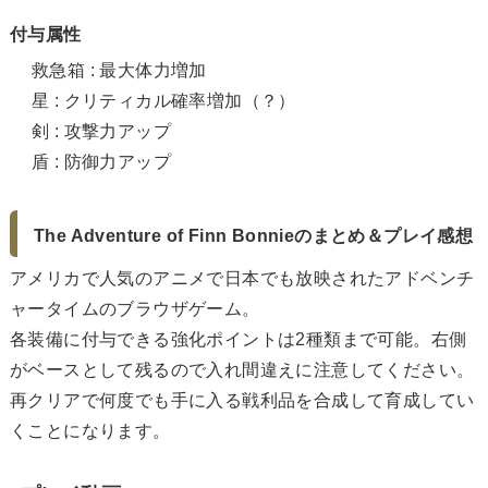
付与属性
救急箱 : 最大体力増加
星 : クリティカル確率増加（？）
剣 : 攻撃力アップ
盾 : 防御力アップ
The Adventure of Finn Bonnieのまとめ＆プレイ感想
アメリカで人気のアニメで日本でも放映されたアドベンチ
ャータイムのブラウザゲーム。
各装備に付与できる強化ポイントは2種類まで可能。右側
がベースとして残るので入れ間違えに注意してください。
再クリアで何度でも手に入る戦利品を合成して育成してい
くことになります。