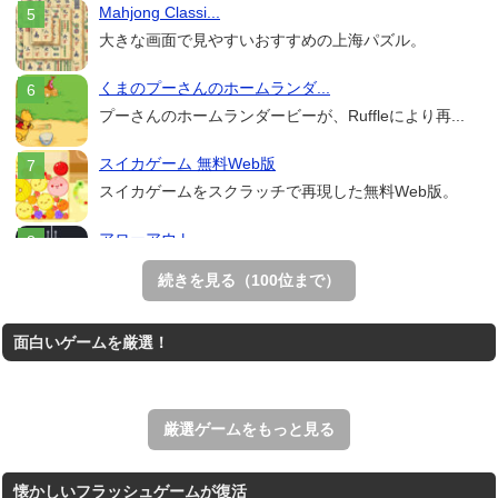
Mahjong Classi...
大きな画面で見やすいおすすめの上海パズル。
くまのプーさんのホームランダ...
プーさんのホームランダービーが、Ruffleにより再...
スイカゲーム 無料Web版
スイカゲームをスクラッチで再現した無料Web版。
アローアウト
すべての矢印を画面外へ導くパズルゲーム。
続きを見る（100位まで）
ホールio
面白いゲームを厳選！
ホールを巨大に育成する落とし穴ゲーム。
THE MERGEST KI...
王国を構築していく放置系のシミュレーションゲーム。
厳選ゲームをもっと見る
懐かしいフラッシュゲームが復活