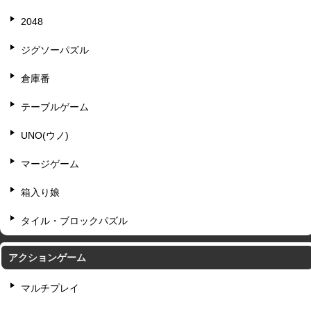
2048
ジグソーパズル
倉庫番
テーブルゲーム
UNO(ウノ)
マージゲーム
箱入り娘
タイル・ブロックパズル
アクションゲーム
マルチプレイ