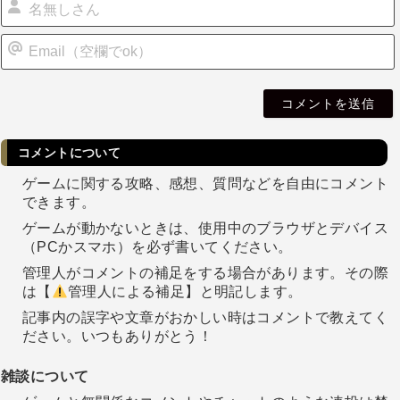
i
l
コメントについて
ゲームに関する攻略、感想、質問などを自由にコメント
できます。
ゲームが動かないときは、使用中のブラウザとデバイス
（PCかスマホ）を必ず書いてください。
管理人がコメントの補足をする場合があります。その際
は【
管理人による補足】と明記します。
記事内の誤字や文章がおかしい時はコメントで教えてく
ださい。いつもありがとう！
雑談について