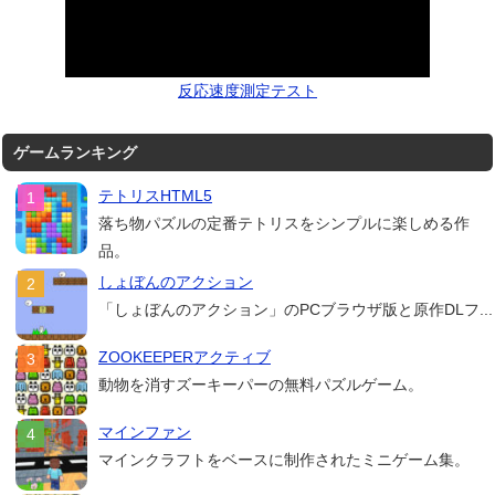
反応速度測定テスト
ゲームランキング
テトリスHTML5
落ち物パズルの定番テトリスをシンプルに楽しめる作
品。
しょぼんのアクション
「しょぼんのアクション」のPCブラウザ版と原作DLフ...
ZOOKEEPERアクティブ
動物を消すズーキーパーの無料パズルゲーム。
マインファン
マインクラフトをベースに制作されたミニゲーム集。