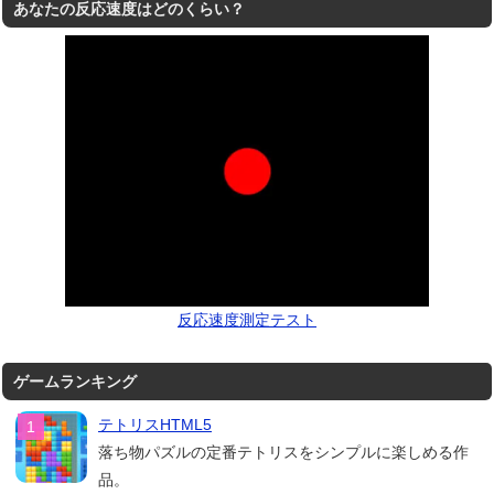
あなたの反応速度はどのくらい？
反応速度測定テスト
ゲームランキング
テトリスHTML5
落ち物パズルの定番テトリスをシンプルに楽しめる作
品。