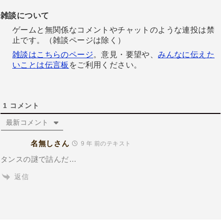
雑談について
ゲームと無関係なコメントやチャットのような連投は禁
止です。（雑談ページは除く）
雑談はこちらのページ
。意見・要望や、
みんなに伝えた
いことは伝言板
をご利用ください。
1
コメント
最新コメント
名無しさん
9 年 前のテキスト
タンスの謎で詰んだ…
返信