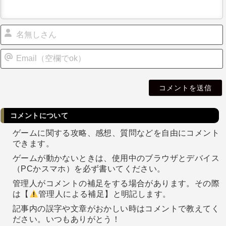
i
l
コメントについて
ゲームに関する攻略、感想、質問などを自由にコメント
できます。
ゲームが動かないときは、使用中のブラウザとデバイス
（PCかスマホ）を必ず書いてください。
管理人がコメントの補足をする場合があります。その際
は【
管理人による補足】と明記します。
記事内の誤字や文章がおかしい時はコメントで教えてく
ださい。いつもありがとう！