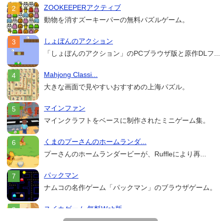
ZOOKEEPERアクティブ
動物を消すズーキーパーの無料パズルゲーム。
しょぼんのアクション
「しょぼんのアクション」のPCブラウザ版と原作DLフ...
Mahjong Classi...
大きな画面で見やすいおすすめの上海パズル。
マインファン
マインクラフトをベースに制作されたミニゲーム集。
くまのプーさんのホームランダ...
プーさんのホームランダービーが、Ruffleにより再...
パックマン
ナムコの名作ゲーム「パックマン」のブラウザゲーム。
スイカゲーム 無料Web版