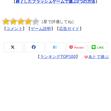
【
終了したフラッシュゲームで遊ぶ3つの方法
】
［星で評価してね］
【
コメント
】【
ゲーム説明
】【
広告ガイド
】
Pocket
LINE
【
ランキングTOP100
】
あとで遊ぶ