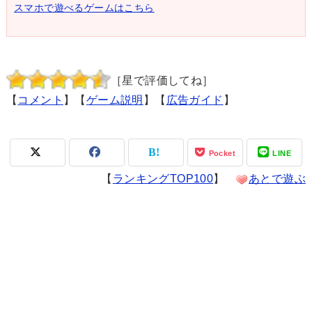
スマホで遊べるゲームはこちら
［星で評価してね］
【
コメント
】【
ゲーム説明
】【
広告ガイド
】
Pocket
LINE
【
ランキングTOP100
】
あとで遊ぶ