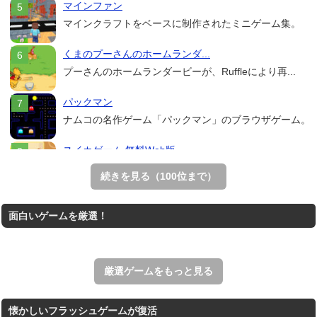
マインファン
マインクラフトをベースに制作されたミニゲーム集。
くまのプーさんのホームランダ...
プーさんのホームランダービーが、Ruffleにより再...
パックマン
ナムコの名作ゲーム「パックマン」のブラウザゲーム。
スイカゲーム 無料Web版
スイカゲームをスクラッチで再現した無料Web版。
続きを見る（100位まで）
Mahjong Real
面白いゲームを厳選！
リアルな麻雀牌を使う18種類の上海ゲーム。
アローアウト
すべての矢印を画面外へ導くパズルゲーム。
厳選ゲームをもっと見る
懐かしいフラッシュゲームが復活