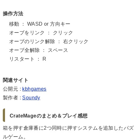
操作方法
移動 ： WASD or 方向キー
オーブをリンク ： クリック
オーブのリンク解除 ： 右クリック
オーブ全解除 ： スペース
リスタート ： R
関連サイト
公開元 :
kbhgames
製作者 :
Soundy
CrateMageのまとめ＆プレイ感想
箱を押す倉庫番に2つ同時に押すシステムを追加したパズ
ルゲーム。