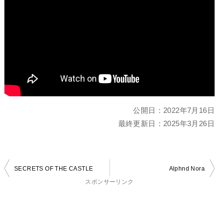
公開日：
2022年7月16日
最終更新日：
2025年3月26日
投
SECRETS OF THE CASTLE
Alphnd Nora
稿
スポンサーリンク
ナ
ビ