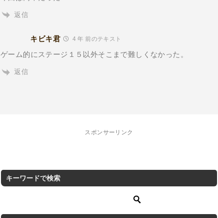
返信
キビキ君
4 年 前のテキスト
ゲーム的にステージ１５以外そこまで難しくなかった。
返信
スポンサーリンク
キーワードで検索