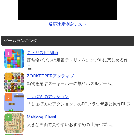
反応速度測定テスト
ゲームランキング
テトリスHTML5
落ち物パズルの定番テトリスをシンプルに楽しめる作
品。
ZOOKEEPERアクティブ
動物を消すズーキーパーの無料パズルゲーム。
しょぼんのアクション
「しょぼんのアクション」のPCブラウザ版と原作DLフ...
Mahjong Classi...
大きな画面で見やすいおすすめの上海パズル。