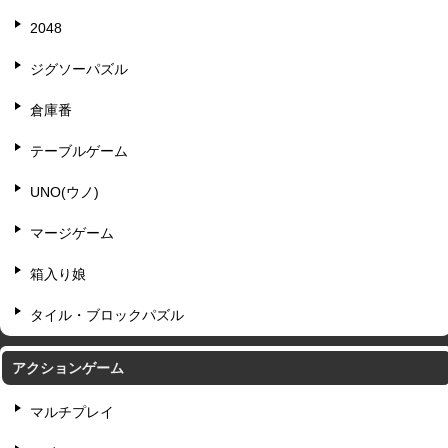
2048
ジグソーパズル
倉庫番
テーブルゲーム
UNO(ウノ)
マージゲーム
箱入り娘
タイル・ブロックパズル
アクションゲーム
マルチプレイ