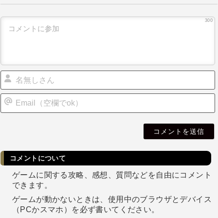
300
i
l
コメントについて
ゲームに関する攻略、感想、質問などを自由にコメント
できます。
ゲームが動かないときは、使用中のブラウザとデバイス
（PCかスマホ）を必ず書いてください。