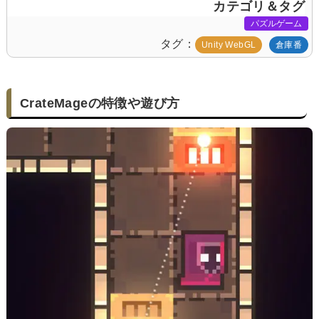
カテゴリ＆タグ
パズルゲーム
タグ
Unity WebGL
倉庫番
CrateMageの特徴や遊び方