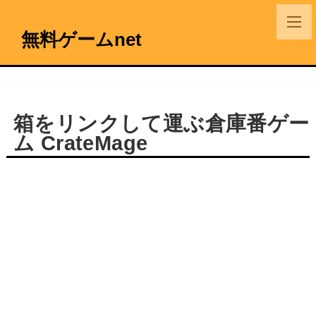
無料ゲームnet
箱をリンクして運ぶ倉庫番ゲー
ム CrateMage