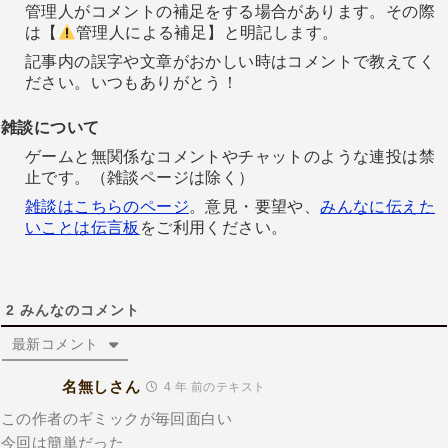
管理人がコメントの補足をする場合があります。その際
は【
管理人による補足】と明記します。
記事内の誤字や文章がおかしい時はコメントで教えてく
ださい。いつもありがとう！
雑談について
ゲームと無関係なコメントやチャットのような連投は禁
止です。（雑談ページは除く）
雑談はこちらのページ
。意見・要望や、
みんなに伝えた
いことは伝言板
をご利用ください。
2
みんなのコメント
最新コメント
名無しさん
4 年 前のテキスト
この作者のギミックが毎回面白い
今回は簡単だった