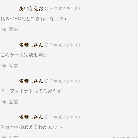
あいうえお
3 年 前のテキスト
低スペPCだとできねーな（？）
返信
名無しさん
3 年 前のテキスト
このゲーム完成度高い
返信
名無しさん
3 年 前のテキスト
？、フォトナやってろガキが
返信
名無しさん
3 年 前のテキスト
スカーへの変え方わかんない
返信