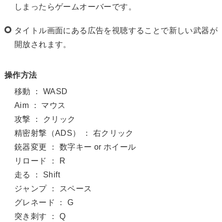
しまったらゲームオーバーです。
タイトル画面にある広告を視聴することで新しい武器が
開放されます。
操作方法
移動 ： WASD
Aim ： マウス
攻撃 ： クリック
精密射撃（ADS） ： 右クリック
銃器変更 ： 数字キー or ホイール
リロード ： R
走る ： Shift
ジャンプ ： スペース
グレネード ： G
突き刺す ： Q