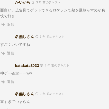
かいがら
3 年 前のテキスト
面白い、広告見てゲットできるロケランで敵を蹴散らすのが爽
快で好き
返信
名無しさん
3 年 前のテキスト
すごくいいですね
返信
katakata3033
3 年 前のテキスト
神ゲー確定ーーww
返信
名無しさん
3 年 前のテキスト
重すぎてつまらん