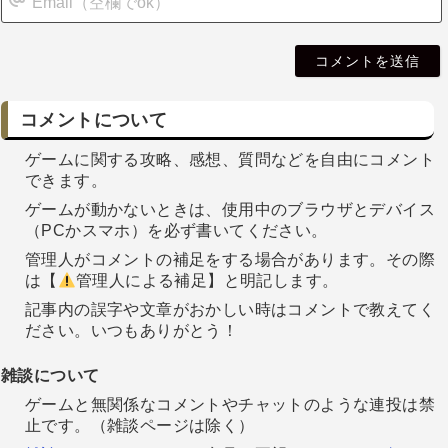
i
l
コメントについて
ゲームに関する攻略、感想、質問などを自由にコメント
できます。
ゲームが動かないときは、使用中のブラウザとデバイス
（PCかスマホ）を必ず書いてください。
管理人がコメントの補足をする場合があります。その際
は【
管理人による補足】と明記します。
記事内の誤字や文章がおかしい時はコメントで教えてく
ださい。いつもありがとう！
雑談について
ゲームと無関係なコメントやチャットのような連投は禁
止です。（雑談ページは除く）