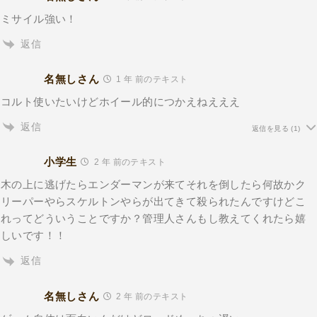
ミサイル強い！
返信
名無しさん
1 年 前のテキスト
コルト使いたいけどホイール的につかえねえええ
返信
返信を見る
(1)
小学生
2 年 前のテキスト
木の上に逃げたらエンダーマンが来てそれを倒したら何故かク
リーパーやらスケルトンやらが出てきて殺られたんですけどこ
れってどういうことですか？管理人さんもし教えてくれたら嬉
しいです！！
返信
名無しさん
2 年 前のテキスト