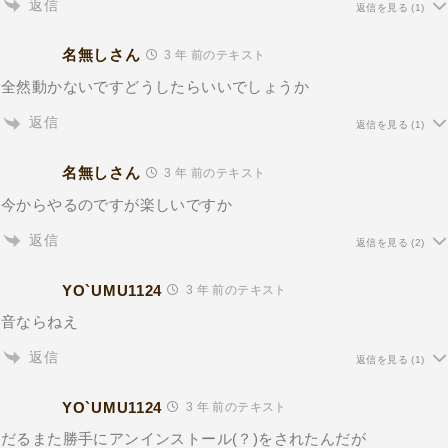
返信
返信を見る
(1)
名無しさん
3 年 前のテキスト
全然動かないですどうしたらいいでしょうか
返信
返信を見る
(1)
名無しさん
3 年 前のテキスト
今からやるのですが楽しいですか
返信
返信を見る
(2)
YO`UMU1124
3 年 前のテキスト
音ならねえ
返信
返信を見る
(1)
YO`UMU1124
3 年 前のテキスト
だるまた勝手にアンインストール(？)をされたんだが