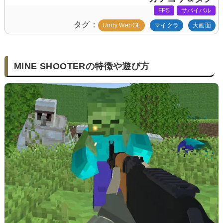
FPS
サバイバル
タグ
Unity WebGL
マイクラ
大画面
MINE SHOOTERの特徴や遊び方