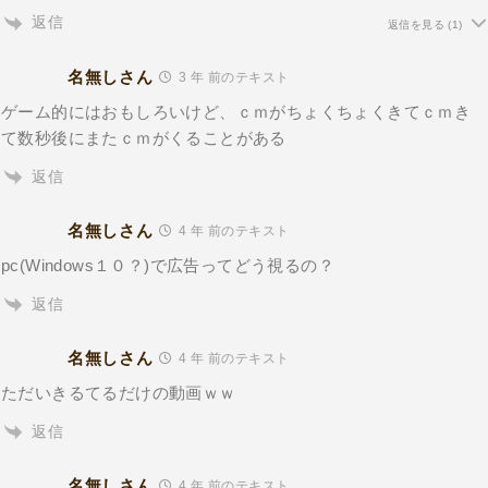
返信
返信を見る
(1)
名無しさん
3 年 前のテキスト
ゲーム的にはおもしろいけど、ｃｍがちょくちょくきてｃｍき
て数秒後にまたｃｍがくることがある
返信
名無しさん
4 年 前のテキスト
pc(Windows１０？)で広告ってどう視るの？
返信
名無しさん
4 年 前のテキスト
ただいきるてるだけの動画ｗｗ
返信
名無しさん
4 年 前のテキスト