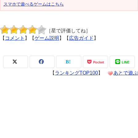
スマホで遊べるゲームはこちら
［星で評価してね］
【
コメント
】【
ゲーム説明
】【
広告ガイド
】
Pocket
LINE
【
ランキングTOP100
】
あとで遊ぶ