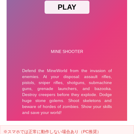
※スマホでは正常に動作しない場合あり（PC推奨）