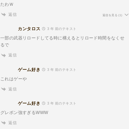
たわＷ
返信
返信を見る
(1)
カンタロス
3 年 前のテキスト
一部の武器リロードしてる時に構えるとリロード時間をなくせ
るで
返信
ゲーム好き
3 年 前のテキスト
これはゲーや
返信
ゲーム好き
3 年 前のテキスト
グレポン強すぎるWWW
返信