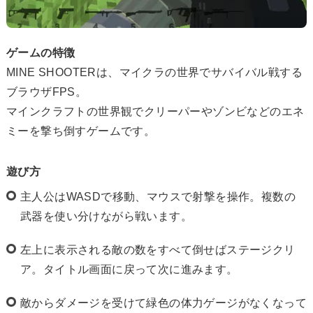
ゲームの特徴
MINE SHOOTERは、マイクラの世界でサバイバル戦する
ブラウザFPS。
マインクラフトの世界観でクリーパーやゾンビなどのエネ
ミーを撃ち倒すゲームです。
遊び方
主人公はWASDで移動、マウスで射撃を操作。複数の
武器を使い分けながら戦います。
左上に表示される敵の数をすべて倒せばステージクリ
ア。タイトル画面に戻って次に進みます。
敵からダメージを受けて緑色の体力ゲージがなくなって