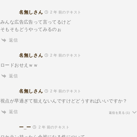
名無しさん
2 年 前のテキスト
みんな広告広告って言ってるけど
そもそもどうやってみるのぉ
返信
名無しさん
2 年 前のテキスト
ロードおせえｗｗ
返信
名無しさん
2 年 前のテキスト
視点が早過ぎて狙えないんですけどどうすればいいですか？
返信
返信を見る
(1)
ー_ー
2 年 前のテキスト
ロケラン持ったら余裕になる件について。