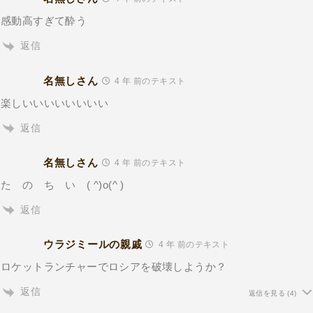
感動高すぎて酔う
返信
名無しさん
4 年 前のテキスト
楽しいいいいいいいい
返信
名無しさん
4 年 前のテキスト
た の ち い ( ^)o(^ )
返信
ウラジミールの親戚
4 年 前のテキスト
ロケットランチャーでロシアを破壊しようか？
返信
返信を見る
(4)