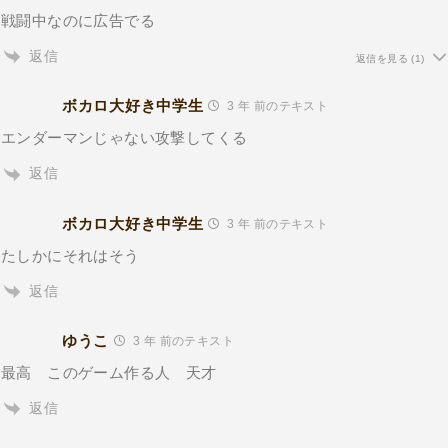
戦闘中なのに広告でる
返信
返信を見る
(1)
ボカロ大好き中学生
3 年 前のテキスト
エンダーマンじゃない攻撃してくる
返信
ボカロ大好き中学生
3 年 前のテキスト
たしかにそれはそう
返信
ゆうこ
3 年 前のテキスト
最高 このゲーム作る人 天才
返信