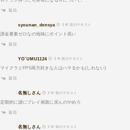
返信
syounan_densya
3 年 前のテキスト
課金要素ゼロなの地味にポイント高い
返信
YO`UMU1124
3 年 前のテキスト
マイクラとFPS両方好きな人はハマるかも(しれない)
返信
名無しさん
3 年 前のテキスト
定期的に謎にプレイ画面に戻んのやめろ
返信
名無しさん
3 年 前のテキスト