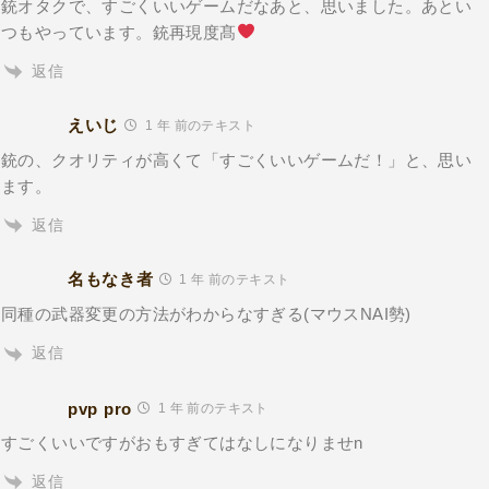
銃オタクで、すごくいいゲームだなあと、思いました。あとい
つもやっています。銃再現度髙
返信
えいじ
1 年 前のテキスト
銃の、クオリティが高くて「すごくいいゲームだ！」と、思い
ます。
返信
名もなき者
1 年 前のテキスト
同種の武器変更の方法がわからなすぎる(マウスNAI勢)
返信
pvp pro
1 年 前のテキスト
すごくいいですがおもすぎてはなしになりませn
返信