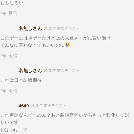
おもしろい
返信
名無しさん
3 年 前のテキスト
このゲームは神ゲーだけど上の人達さすがに言い過ぎ
そんなに言わなくてもいいのに
返信
名無しさん
3 年 前のテキスト
これは日本語版期待
返信
4649
3 年 前のテキスト
これ何語なんですのん？あと敵陣営弱いからもっと強化してほ
しいです！
わぱわぱ（？