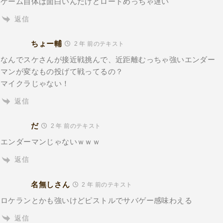
ゲーム自体は面白いんだけどロードめっちゃ遅い
返信
ちょー輔
2 年 前のテキスト
なんでスケさんが接近戦挑んで、近距離むっちゃ強いエンダー
マンが変なもの投げて戦ってるの？
マイクラじゃない！
返信
だ
2 年 前のテキスト
エンダーマンじゃないｗｗｗ
返信
名無しさん
2 年 前のテキスト
ロケランとかも強いけどピストルでサバゲー感味わえる
返信