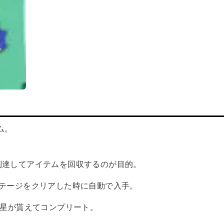
ム。
到達してアイテムを回収するのが目的。
ステージをクリアした時に自動で入手。
ら星が貰えてコンプリート。