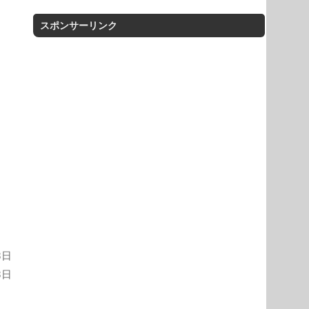
スポンサーリンク
8日
8日