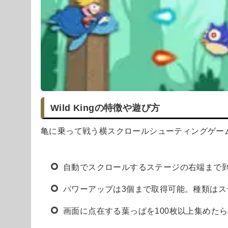
Wild Kingの特徴や遊び方
亀に乗って戦う横スクロールシューティングゲー
自動でスクロールするステージの右端まで
パワーアップは3個まで取得可能。種類は
画面に点在する葉っぱを100枚以上集めた