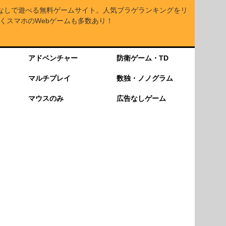
なしで遊べる無料ゲームサイト。人気ブラゲランキングをリ
くスマホのWebゲームも多数あり！
アドベンチャー
防衛ゲーム・TD
マルチプレイ
数独・ノノグラム
マウスのみ
広告なしゲーム