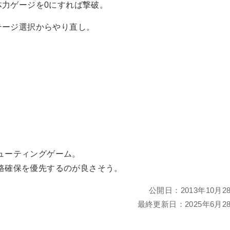
力ゲージを0にすれば撃破。
テージ選択からやり直し。
ューティングゲーム。
路確保を優先するのが良さそう。
公開日：
2013年10月2
最終更新日：
2025年6月2