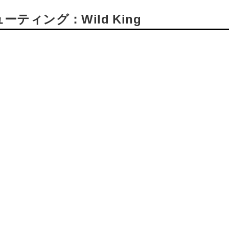
ィング：Wild King