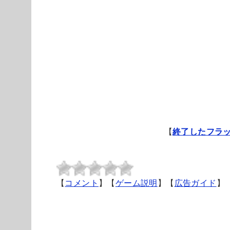
【
終了したフラ
【
コメント
】【
ゲーム説明
】【
広告ガイド
】