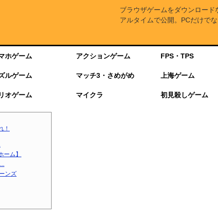
ブラウザゲームをダウンロード
アルタイムで公開。PCだけでな
マホゲーム
アクションゲーム
FPS・TPS
ズルゲーム
マッチ3・さめがめ
上海ゲーム
リオゲーム
マイクラ
初見殺しゲーム
れ！
.
ホーム】
.
ターンズ