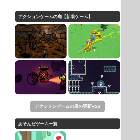
アクションゲームの庵【新着ゲーム】
アクションゲームの庵の更新RSS
あそんだゲーム一覧