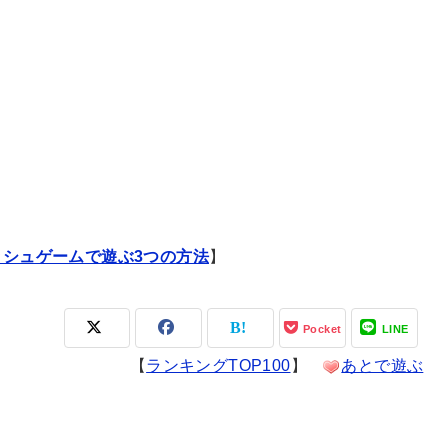
ッシュゲームで遊ぶ3つの方法
】
Pocket
LINE
【
ランキングTOP100
】
あとで遊ぶ