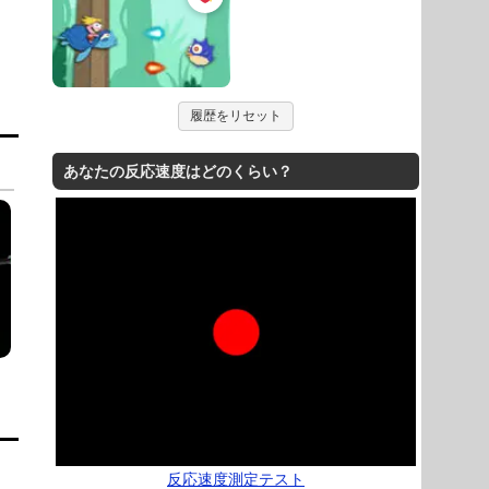
履歴をリセット
あなたの反応速度はどのくらい？
反応速度測定テスト