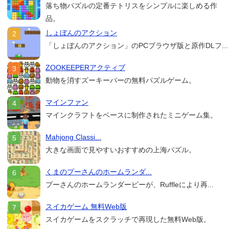
落ち物パズルの定番テトリスをシンプルに楽しめる作
品。
しょぼんのアクション
「しょぼんのアクション」のPCブラウザ版と原作DLフ...
ZOOKEEPERアクティブ
動物を消すズーキーパーの無料パズルゲーム。
マインファン
マインクラフトをベースに制作されたミニゲーム集。
Mahjong Classi...
大きな画面で見やすいおすすめの上海パズル。
くまのプーさんのホームランダ...
プーさんのホームランダービーが、Ruffleにより再...
スイカゲーム 無料Web版
スイカゲームをスクラッチで再現した無料Web版。