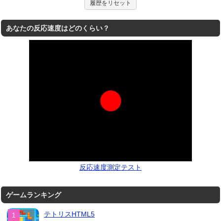
履歴をリセット
あなたの反応速度はどのくらい？
反応速度測定テスト
ゲームランキング
テトリスHTML5