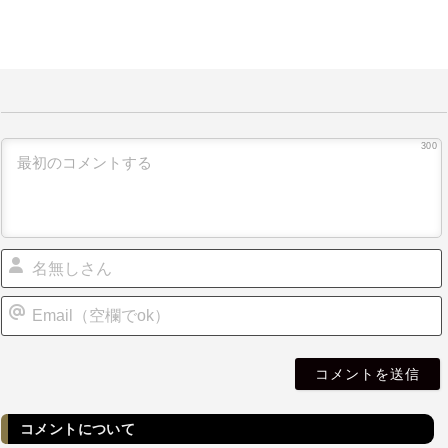
300
i
l
コメントについて