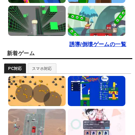
誘導/倒壊ゲームの一覧
新着ゲーム
PC対応
スマホ対応