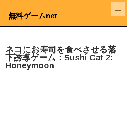
無料ゲームnet
ネコにお寿司を食べさせる落
下誘導ゲーム：Sushi Cat 2:
Honeymoon