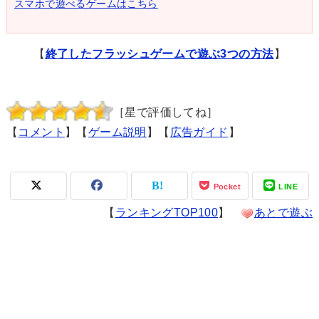
スマホで遊べるゲームはこちら
【
終了したフラッシュゲームで遊ぶ3つの方法
】
［星で評価してね］
【
コメント
】【
ゲーム説明
】【
広告ガイド
】
Pocket
LINE
【
ランキングTOP100
】
あとで遊ぶ