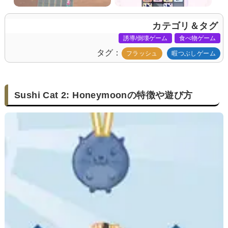
カテゴリ＆タグ
誘導/倒壊ゲーム
食べ物ゲーム
タグ
フラッシュ
暇つぶしゲーム
Sushi Cat 2: Honeymoonの特徴や遊び方