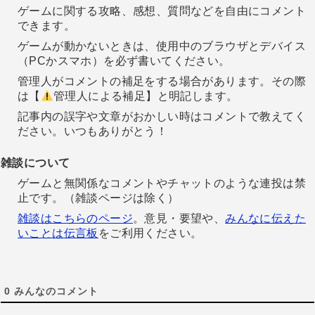
ゲームに関する攻略、感想、質問などを自由にコメント
できます。
ゲームが動かないときは、使用中のブラウザとデバイス
（PCかスマホ）を必ず書いてください。
管理人がコメントの補足をする場合があります。その際
は【
管理人による補足】と明記します。
記事内の誤字や文章がおかしい時はコメントで教えてく
ださい。いつもありがとう！
雑談について
ゲームと無関係なコメントやチャットのような連投は禁
止です。（雑談ページは除く）
雑談はこちらのページ
。意見・要望や、
みんなに伝えた
いことは伝言板
をご利用ください。
0
みんなのコメント