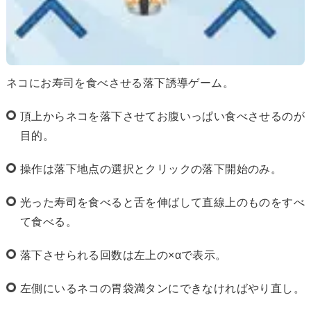
ネコにお寿司を食べさせる落下誘導ゲーム。
頂上からネコを落下させてお腹いっぱい食べさせるのが
目的。
操作は落下地点の選択とクリックの落下開始のみ。
光った寿司を食べると舌を伸ばして直線上のものをすべ
て食べる。
落下させられる回数は左上の×αで表示。
左側にいるネコの胃袋満タンにできなければやり直し。