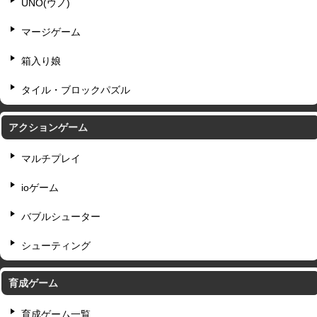
UNO(ウノ)
マージゲーム
箱入り娘
タイル・ブロックパズル
アクションゲーム
マルチプレイ
ioゲーム
バブルシューター
シューティング
育成ゲーム
育成ゲーム一覧