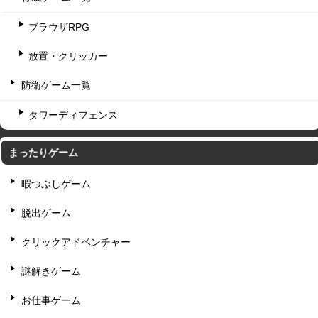
ブラウザRPG
放置・クリッカー
防衛ゲーム一覧
タワーディフェンス
まったりゲーム
暇つぶしゲーム
脱出ゲーム
クリックアドベンチャー
謎解きゲーム
お仕事ゲーム